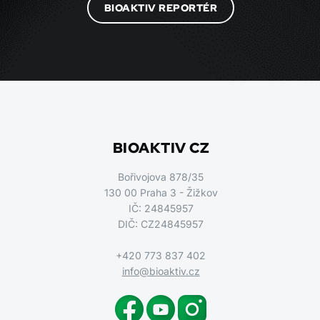
BIOAKTIV REPORTÉR
BIOAKTIV CZ
Bořivojova 878/35
130 00 Praha 3 - Žižkov
IČ: 24845957
DIČ: CZ24845957
+420 773 837 402
info@bioaktiv.cz