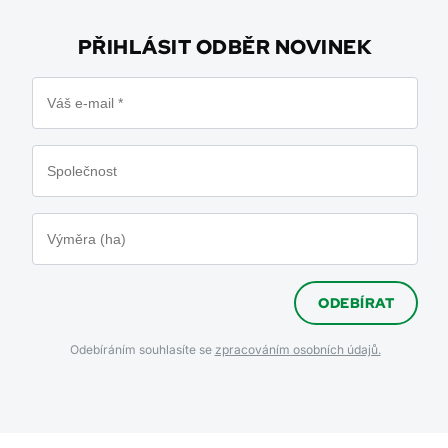
PŘIHLÁSIT ODBĚR NOVINEK
ODEBÍRAT
Odebíráním souhlasíte se
zpracováním osobních údajů.