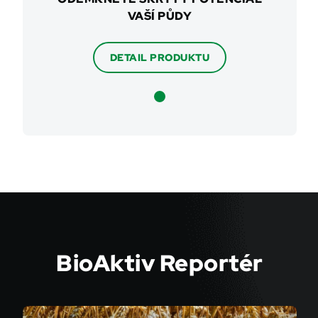
VAŠÍ PŮDY
DETAIL PRODUKTU
BioAktiv Reportér