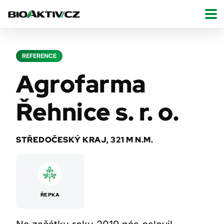
REFERENCE
Agrofarma
Řehnice s. r. o.
STŘEDOČESKÝ KRAJ, 321 M N.M.
ŘEPKA