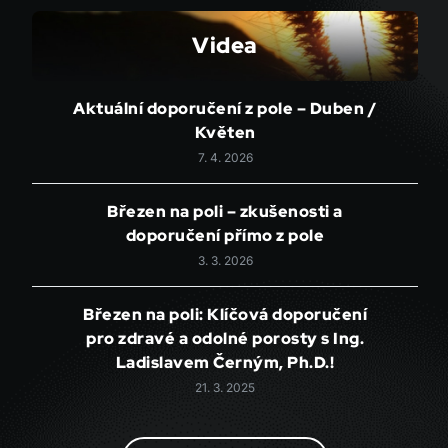
Videa
Aktuální doporučení z pole – Duben /
Květen
7. 4. 2026
Březen na poli – zkušenosti a
doporučení přímo z pole
3. 3. 2026
Březen na poli: Klíčová doporučení
pro zdravé a odolné porosty s Ing.
Ladislavem Černým, Ph.D.!
21. 3. 2025