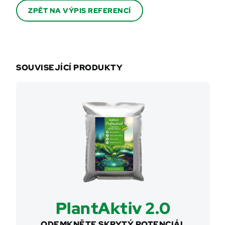
ZPĚT NA VÝPIS REFERENCÍ
SOUVISEJÍCÍ PRODUKTY
PlantAktiv 2.0
ODEMKNĚTE SKRYTÝ POTENCIÁL