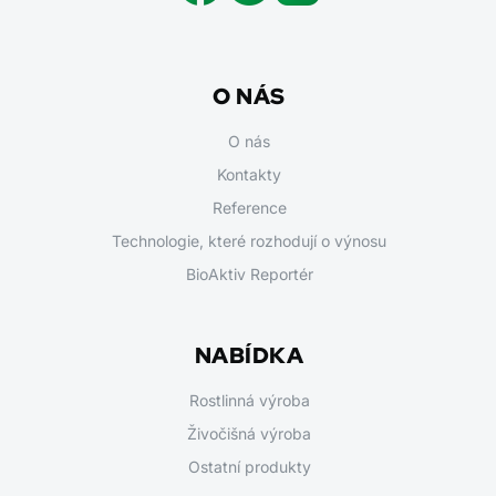
O NÁS
O nás
Kontakty
Reference
Technologie, které rozhodují o výnosu
BioAktiv Reportér
NABÍDKA
Rostlinná výroba
Živočišná výroba
Ostatní produkty