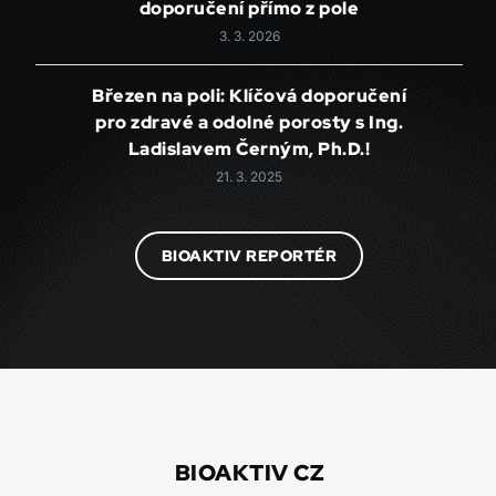
doporučení přímo z pole
3. 3. 2026
Březen na poli: Klíčová doporučení
pro zdravé a odolné porosty s Ing.
Ladislavem Černým, Ph.D.!
21. 3. 2025
BIOAKTIV REPORTÉR
BIOAKTIV CZ