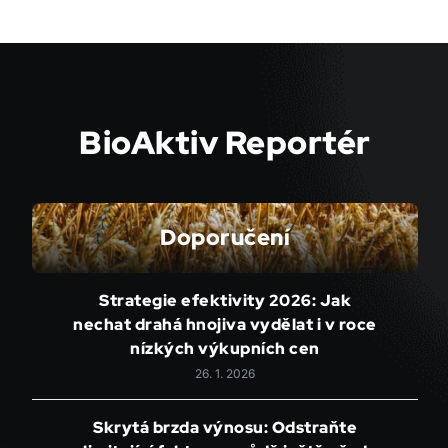
BioAktiv Reportér
Doporučení
Strategie efektivity 2026: Jak
nechat drahá hnojiva vydělat i v roce
nízkých výkupních cen
26. 1. 2026
Skrytá brzda výnosu: Odstraňte