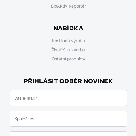
BioAktiv Reportér
NABÍDKA
Rostlinná výroba
Živočišná výroba
Ostatní produkty
PŘIHLÁSIT ODBĚR NOVINEK