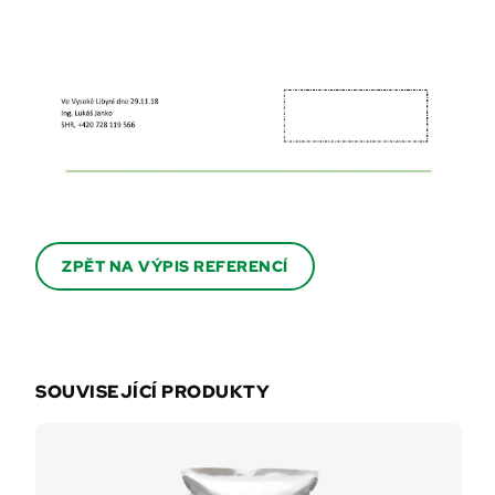
ZPĚT NA VÝPIS REFERENCÍ
SOUVISEJÍCÍ PRODUKTY