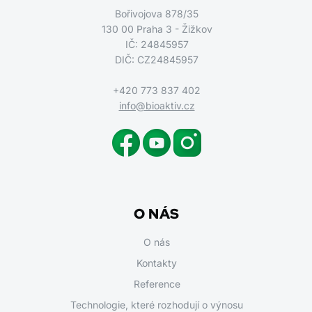
Bořivojova 878/35
130 00 Praha 3 - Žižkov
IČ: 24845957
DIČ: CZ24845957
+420 773 837 402
info@bioaktiv.cz
O NÁS
O nás
Kontakty
Reference
Technologie, které rozhodují o výnosu