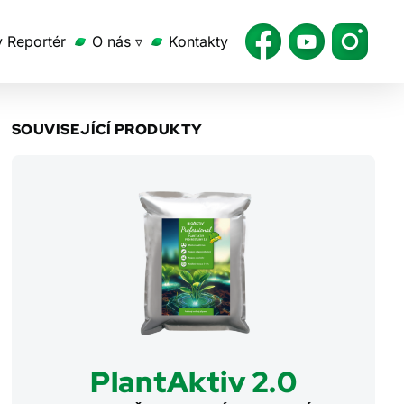
v Reportér
O nás ▿
Kontakty
SOUVISEJÍCÍ PRODUKTY
PlantAktiv 2.0