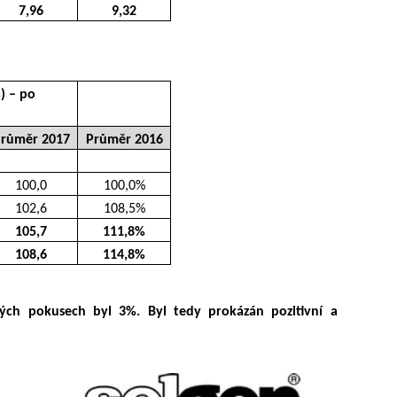
7,96
9,32
 – po 
růměr 2017
Průměr 2016
100,0
100,0%
102,6
108,5%
105,7
111,8%
108,6
114,8%
ch pokusech byl 3%. Byl tedy prokázán pozitivní a 