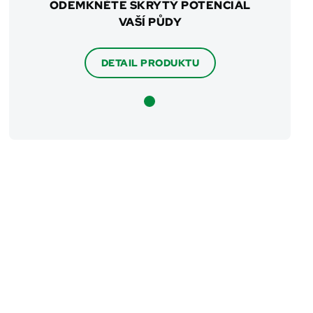
ODEMKNĚTE SKRYTÝ POTENCIÁL
VAŠÍ PŮDY
DETAIL PRODUKTU