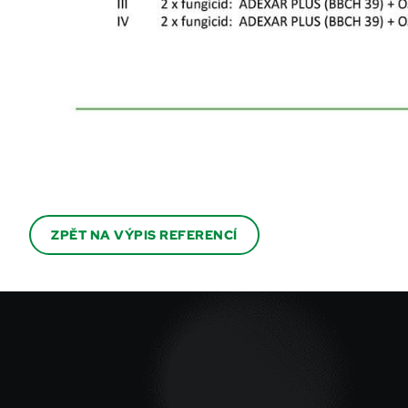
ZPĚT NA VÝPIS REFERENCÍ