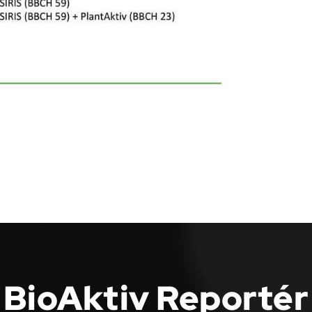
BioAktiv Reportér