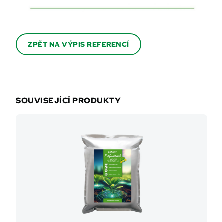
ZPĚT NA VÝPIS REFERENCÍ
SOUVISEJÍCÍ PRODUKTY