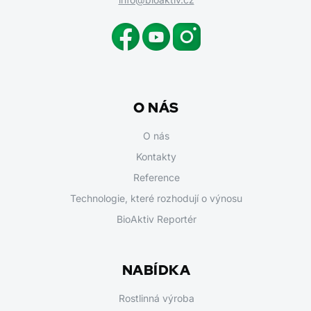
O NÁS
O nás
Kontakty
Reference
Technologie, které rozhodují o výnosu
BioAktiv Reportér
NABÍDKA
Rostlinná výroba