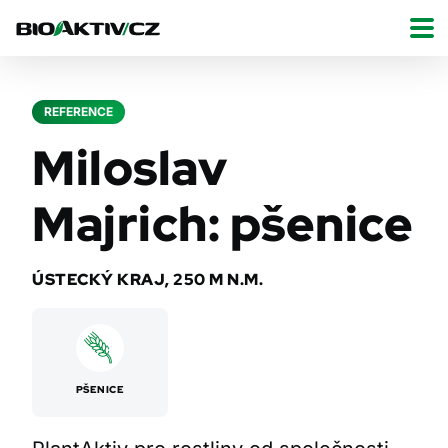
REFERENCE
Miloslav
Majrich: pšenice
ÚSTECKÝ KRAJ, 250 M N.M.
PŠENICE