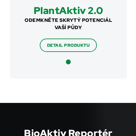
PlantAktiv 2.0
ODEMKNĚTE SKRYTÝ POTENCIÁL
VAŠÍ PŮDY
DETAIL PRODUKTU
BioAktiv Reportér