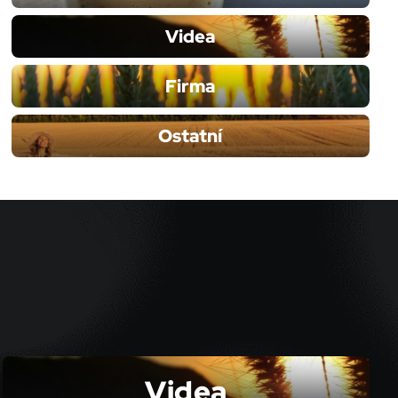
Videa
Firma
Ostatní
Videa