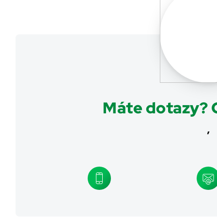
Máte dotazy? O
,