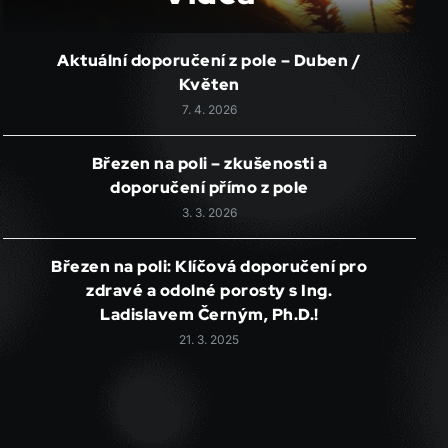
Aktuální doporučení z pole – Duben /
Květen
7. 4. 2026
Březen na poli – zkušenosti a
doporučení přímo z pole
3. 3. 2026
Březen na poli: Klíčová doporučení pro
zdravé a odolné porosty s Ing.
Ladislavem Černým, Ph.D.!
21. 3. 2025