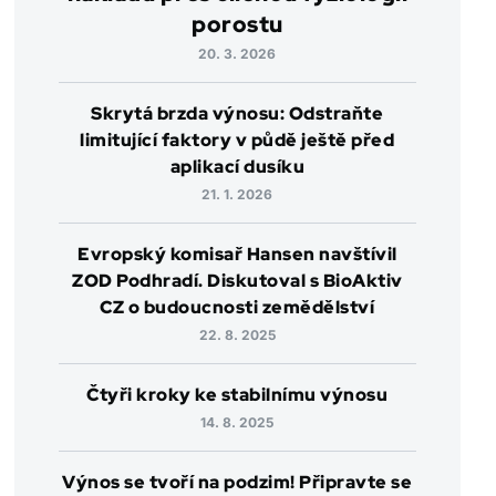
porostu
20. 3. 2026
Skrytá brzda výnosu: Odstraňte
limitující faktory v půdě ještě před
aplikací dusíku
21. 1. 2026
Evropský komisař Hansen navštívil
ZOD Podhradí. Diskutoval s BioAktiv
CZ o budoucnosti zemědělství
22. 8. 2025
Čtyři kroky ke stabilnímu výnosu
14. 8. 2025
Výnos se tvoří na podzim! Připravte se