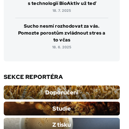
s technologií BioAktiv už teď
18. 7. 2025
Sucho nesmí rozhodovat za vás.
Pomozte porostům zvládnout stres a
to včas
18. 6. 2025
SEKCE REPORTÉRA
Doporučení
Studie
Z tisku