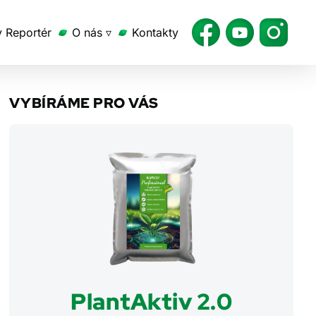
v Reportér
O nás ▿
Kontakty
VYBÍRÁME PRO VÁS
PlantAktiv 2.0