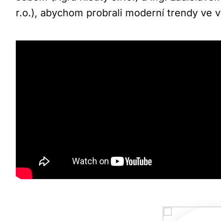
r.o.), abychom probrali moderní trendy ve výž