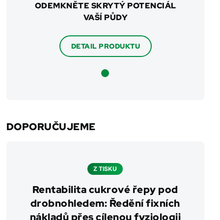
ODEMKNĚTE SKRYTÝ POTENCIÁL
VAŠÍ PŮDY
DETAIL PRODUKTU
DOPORUČUJEME
Z TISKU
Rentabilita cukrové řepy pod
drobnohledem: Ředění fixních
nákladů přes cílenou fyziologii